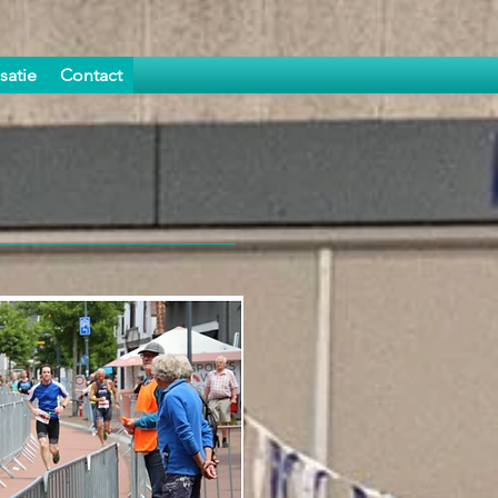
satie
Contact