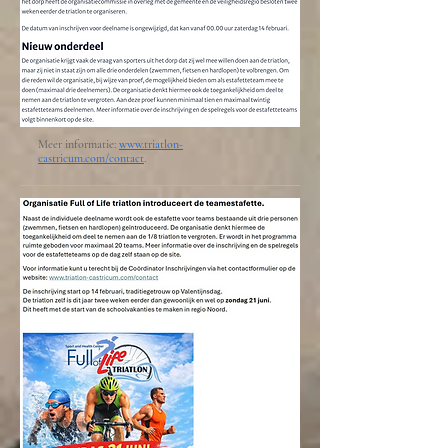
Meer informatie:
www.triatlon-
castricum.com/contact
.