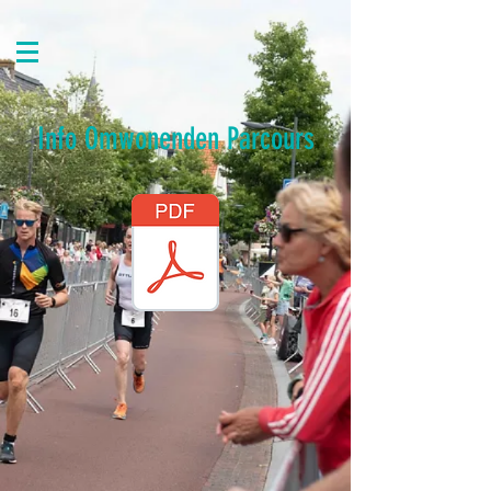
Info Omwonenden Parcours